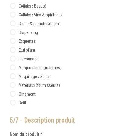
Collabs : Beauté
Collabs : Vins & spiritueux
Décor & parachèvement
Dispensing
Étiquettes
Étui pliant
Flaconnage
Marques Indie (marques)
Maquillage / Soins
Matériaux (fournisseurs)
Ornement
Refill
5/7 – Description produit
Nom du produit *