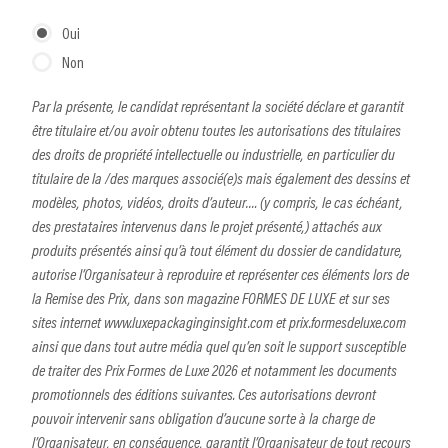
Oui
Non
Par la présente, le candidat représentant la société déclare et garantit
être titulaire et/ou avoir obtenu toutes les autorisations des titulaires
des droits de propriété intellectuelle ou industrielle, en particulier du
titulaire de la /des marques associé(e)s mais également des dessins et
modèles, photos, vidéos, droits d’auteur…. (y compris, le cas échéant,
des prestataires intervenus dans le projet présenté,) attachés aux
produits présentés ainsi qu’à tout élément du dossier de candidature,
autorise l’Organisateur à reproduire et représenter ces éléments lors de
la Remise des Prix, dans son magazine FORMES DE LUXE et sur ses
sites internet www.luxepackaginginsight.com et prix.formesdeluxe.com
ainsi que dans tout autre média quel qu’en soit le support susceptible
de traiter des Prix Formes de Luxe 2026 et notamment les documents
promotionnels des éditions suivantes. Ces autorisations devront
pouvoir intervenir sans obligation d’aucune sorte à la charge de
l’Organisateur, en conséquence, garantit l’Organisateur de tout recours